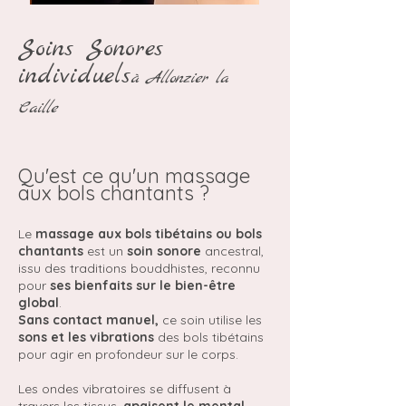
Soins Sonores
individuels
à Allonzier la
Caille
Qu'est ce qu'un massage
aux bols chantants ?
Le
massage aux bols tibétains ou bols
chantants
est un
soin sonore
ancestral,
issu des traditions bouddhistes, reconnu
pour
ses bienfaits sur le bien-être
global
.
Sans contact manuel,
ce soin utilise les
sons et les vibrations
des bols tibétains
pour agir en profondeur sur le corps.
Les ondes vibratoires se diffusent à