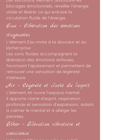
Les vibrations viennent dissoudre les
blocages émotionnels, réveiller l’énergie
vitale et libérer ce qui entrave la
circulation fluide de l’énergie.
Eau – Libération des émotions
stagnantes
L’élément Eau invite à la douceur et au
lâcher-prise.
Les sons fluides accompagnent la
libération des émotions enfouies,
favorisent l’apaisement et permettent de
retrouver une sensation de légèreté
intérieure.
Air – Légèreté et clarté de l’esprit
L’élément Air ouvre l’espace mental.
Il apporte clarté d’esprit, respiration
profonde et sensation d’expansion, aidant
à calmer le mental et à alléger les
pensées.
Éther – Élévation vibratoire et
conscience