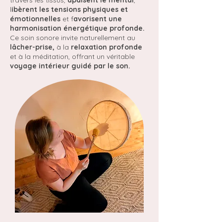
travers les tissus,
apaisent le mental
,
l
ibèrent les tensions physiques et
émotionnelles
et f
avorisent une
harmonisation énergétique profonde.
Ce soin sonore invite naturellement au
lâcher-prise,
à la
relaxation profonde
et à la méditation, offrant un véritable
voyage intérieur guidé par le son.