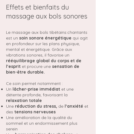
Effets et bienfaits du
massage aux bols sonores
Le massage aux bols tibétains:chantants
est un
soin sonore énergétique
qui agit
en profondeur sur les plans physique,
mental et énergétique. Grâce aux
vibrations sonores, il favorise un
rééquilibrage global du corps et de
l’esprit
et procure une
sensation de
bien-être durable.
Ce soin permet notamment :
Un
lâcher-prise immédiat
et une
détente profonde, favorisant la
relaxation totale
Une
réduction du stress,
de
l’anxiété
et
des
tensions nerveuses
Une amélioration de la qualité du
sommeil et un endormissement plus
serein