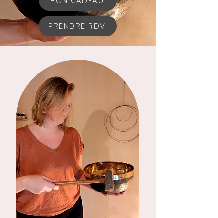
BON CADEAU
PRENDRE RDV