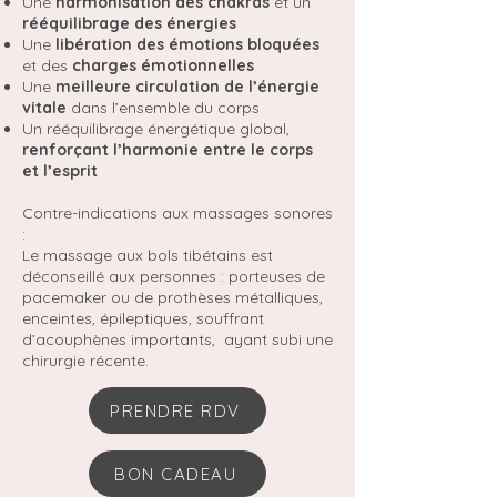
Une
harmonisation des chakras
et un
rééquilibrage des énergies
Une
libération des émotions bloquées
et des
charges émotionnelles
Une
meilleure circulation de l’énergie
vitale
dans l’ensemble du corps
Un rééquilibrage énergétique global,
renforçant l’harmonie entre le corps
et l’esprit
Contre-indications aux massages sonores
:
Le massage aux bols tibétains est
déconseillé aux personnes : porteuses de
pacemaker ou de prothèses métalliques,
enceintes, épileptiques, souffrant
d’acouphènes importants, ayant subi une
chirurgie récente.
PRENDRE RDV
BON CADEAU