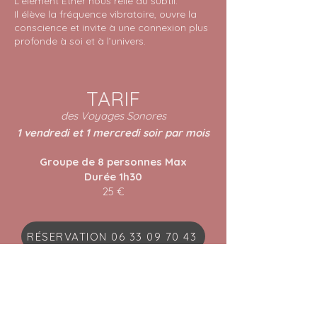
L’élément Éther nous relie au subtil.
Il élève la fréquence vibratoire, ouvre la
conscience et invite à une connexion plus
profonde à soi et à l’univers.
TARIF
des Voyages Sonores
1 vendredi et 1 mercredi soir par mois
Groupe de 8 personnes Max
Durée 1h30
25 €
RÉSERVATION 06 33 09 70 43