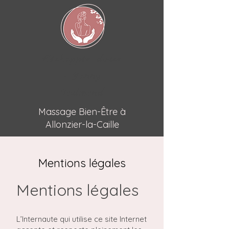
L'échappée douce
- Fanny
Toulmond
Massage Bien-Être à
Allonzier-la-Caille
Mentions légales
Mentions légales
L’Internaute qui utilise ce site Internet