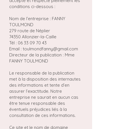
accepte et respecte pleinement les
conditions ci-dessous :
Nom de l’entreprise : FANNY
TOULMOND
279 route de Néplier
74350 Allonzier-la-Caille
Tél :
06 33 09 70 43
Email : toulmondfanny@gmail.com
Directeur de la publication : Mme
FANNY TOULMOND
Le responsable de la publication
met à la disposition des internautes
des informations et tente d’en
assurer l’exactitude. Notre
entreprise ne saurait en aucun cas
être tenue responsable des
éventuels préjudices liés à la
consultation de ces informations.
Ce site et le nom de domaine